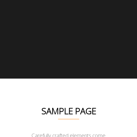
SAMPLE PAGE
Carefully crafted elements come