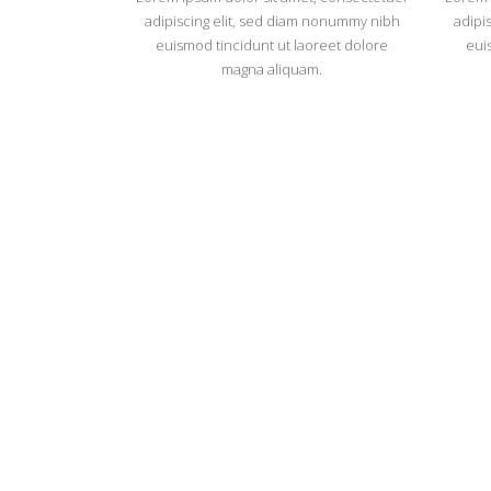
adipiscing elit, sed diam nonummy nibh
adipi
euismod tincidunt ut laoreet dolore
eui
magna aliquam.