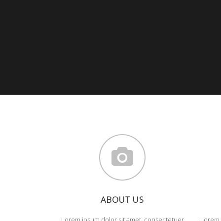
ABOUT US
Lorem ipsum dolor sit amet, consectetuer
Lorem 