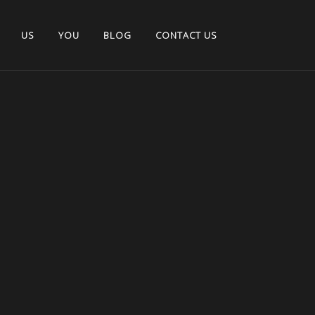
US
YOU
BLOG
CONTACT US