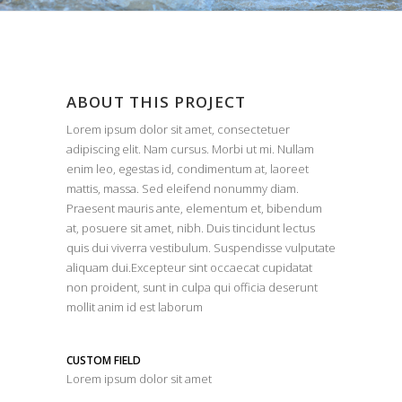
ABOUT THIS PROJECT
Lorem ipsum dolor sit amet, consectetuer
adipiscing elit. Nam cursus. Morbi ut mi. Nullam
enim leo, egestas id, condimentum at, laoreet
mattis, massa. Sed eleifend nonummy diam.
Praesent mauris ante, elementum et, bibendum
at, posuere sit amet, nibh. Duis tincidunt lectus
quis dui viverra vestibulum. Suspendisse vulputate
aliquam dui.Excepteur sint occaecat cupidatat
non proident, sunt in culpa qui officia deserunt
mollit anim id est laborum
CUSTOM FIELD
Lorem ipsum dolor sit amet