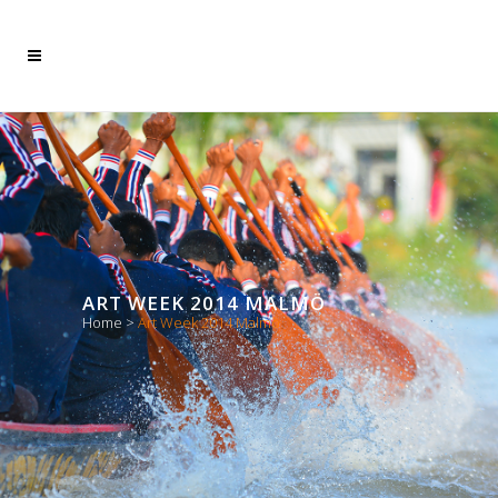
ART WEEK 2014 MALMÖ
Home
>
Art Week 2014 Malmö