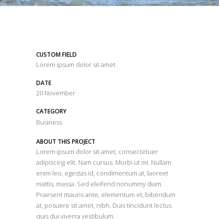
CUSTOM FIELD
Lorem ipsum dolor sit amet
DATE
20 November
CATEGORY
Business
ABOUT THIS PROJECT
Lorem ipsum dolor sit amet, consectetuer
adipiscing elit. Nam cursus. Morbi ut mi. Nullam
enim leo, egestas id, condimentum at, laoreet
mattis, massa. Sed eleifend nonummy diam.
Praesent mauris ante, elementum et, bibendum
at, posuere sit amet, nibh. Duis tincidunt lectus
quis dui viverra vestibulum.